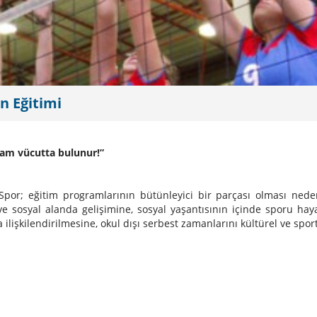
n Eğitimi
lam vücutta bulunur!”
por; eğitim programlarının bütünleyici bir parçası olması nedeniyl
l ve sosyal alanda gelişimine, sosyal yaşantısının içinde sporu 
 ilişkilendirilmesine, okul dışı serbest zamanlarını kültürel ve spo