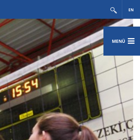
EN
MENÜ