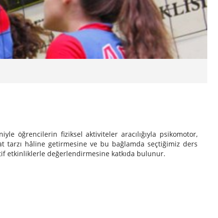
e öğrencilerin fiziksel aktiviteler aracılığıyla psikomotor,
hayat tarzı hâline getirmesine ve bu bağlamda seçtiğimiz ders
rtif etkinliklerle değerlendirmesine katkıda bulunur.