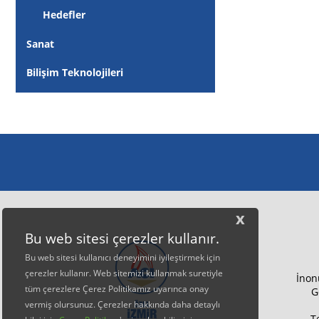
Hedefler
Sanat
Bilişim Teknolojileri
x
Bu web sitesi çerezler kullanır.
Bu web sitesi kullanıcı deneyimini iyileştirmek için
çerezler kullanır. Web sitemizi kullanmak suretiyle
İnon
tüm çerezlere Çerez Politikamız uyarınca onay
G
vermiş olursunuz. Çerezler hakkında daha detaylı
T