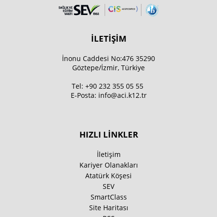
İLETİŞİM
İnonu Caddesi No:476 35290
Göztepe/İzmir, Türkiye
Tel:
+90 232 355 05 55
E-Posta:
info@aci.k12.tr
HIZLI LİNKLER
İletişim
Kariyer Olanakları
Atatürk Köşesi
SEV
SmartClass
Site Haritası