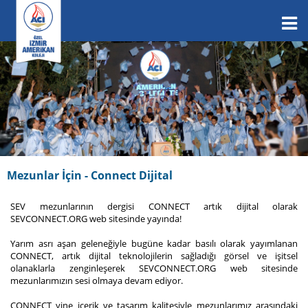
Mezunlar İçin - Connect Dijital
SEV mezunlarının dergisi CONNECT artık dijital olarak
SEVCONNECT.ORG web sitesinde yayında!
Yarım asrı aşan geleneğiyle bugüne kadar basılı olarak yayımlanan
CONNECT, artık dijital teknolojilerin sağladığı görsel ve işitsel
olanaklarla zenginleşerek SEVCONNECT.ORG web sitesinde
mezunlarımızın sesi olmaya devam ediyor.
CONNECT yine içerik ve tasarım kalitesiyle mezunlarımız arasındaki