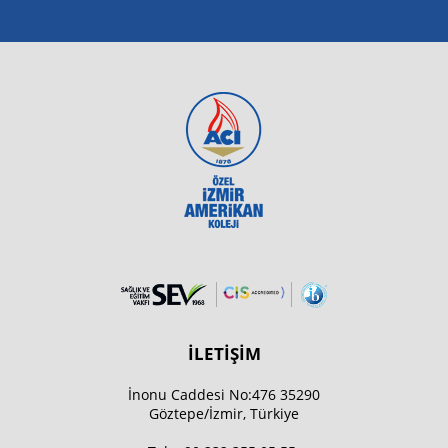
İLETİŞİM
İnonu Caddesi No:476 35290
Göztepe/İzmir, Türkiye