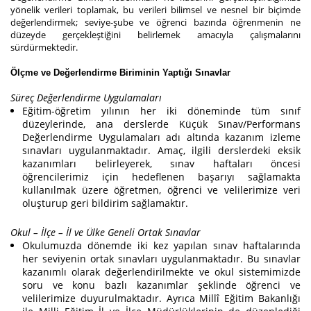
yönelik verileri toplamak, bu verileri bilimsel ve nesnel bir biçimde
değerlendirmek; seviye-şube ve öğrenci bazında öğrenmenin ne
düzeyde gerçekleştiğini belirlemek amacıyla çalışmalarını
sürdürmektedir.
Ölçme ve Değerlendirme Biriminin Yaptığı Sınavlar
Süreç Değerlendirme Uygulamaları
Eğitim-öğretim yılının her iki döneminde tüm sınıf
düzeylerinde, ana derslerde Küçük Sınav/Performans
Değerlendirme Uygulamaları adı altında kazanım izleme
sınavları uygulanmaktadır. Amaç, ilgili derslerdeki eksik
kazanımları belirleyerek, sınav haftaları öncesi
öğrencilerimiz için hedeflenen başarıyı sağlamakta
kullanılmak üzere öğretmen, öğrenci ve velilerimize veri
oluşturup geri bildirim sağlamaktır.
Okul – İlçe – İl ve Ülke Geneli Ortak Sınavlar
Okulumuzda dönemde iki kez yapılan sınav haftalarında
her seviyenin ortak sınavları uygulanmaktadır. Bu sınavlar
kazanımlı olarak değerlendirilmekte ve okul sistemimizde
soru ve konu bazlı kazanımlar şeklinde öğrenci ve
velilerimize duyurulmaktadır. Ayrıca Millî Eğitim Bakanlığı