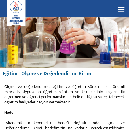
Eğitim - Ölçme ve Değerlendirme Birimi
Ölçme ve değerlendirme, eğitim ve öğretim sürecinin en önemli
evresidir. Uygulanan öğretim yöntem ve tekniklerinin başarısı ile
öğretmen ve öğrenci performanslarının belirlendiği bu süreç, izlenecek
öğretim faaliyetlerine yön vermektedir.
Hedef
“Akademik mükemmellik” hedefi doğrultusunda Ölçme ve
Değerlendirme Birimi, hedefimizin ne kadarını gerçekleştirdiğimize