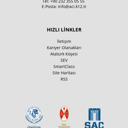
Tel:
+90 232 355 05 55
E-Posta:
info@aci.k12.tr
HIZLI LİNKLER
İletişim
Kariyer Olanakları
Atatürk Köşesi
SEV
SmartClass
Site Haritası
RSS