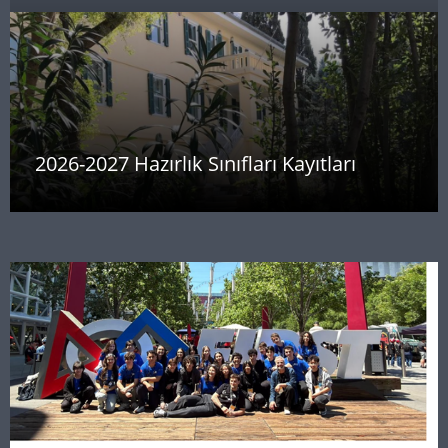
2026-2027 Hazırlık Sınıfları Kayıtları