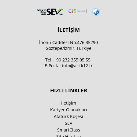
İLETİŞİM
İnonu Caddesi No:476 35290
Göztepe/İzmir, Türkiye
Tel:
+90 232 355 05 55
E-Posta:
info@aci.k12.tr
HIZLI LİNKLER
İletişim
Kariyer Olanakları
Atatürk Köşesi
SEV
SmartClass
Site Haritası