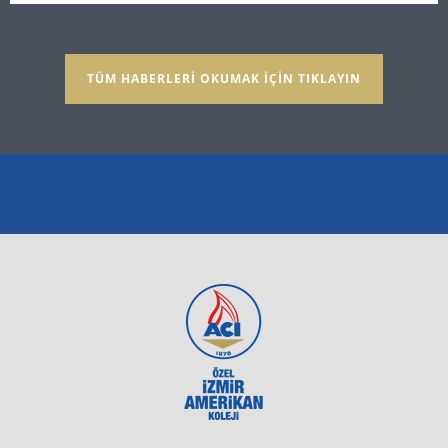
TÜM HABERLERİ OKUMAK İÇİN TIKLAYIN