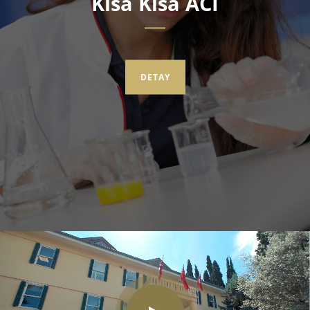
Kısa Kısa ACI
DETAY