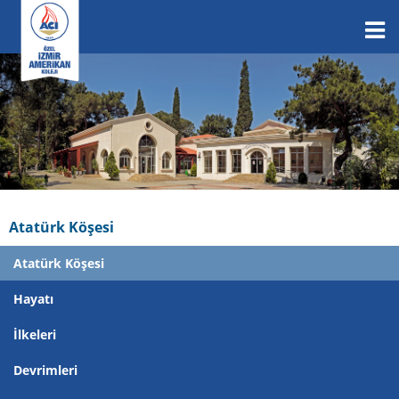
Atatürk Köşesi
Atatürk Köşesi
Hayatı
İlkeleri
Devrimleri