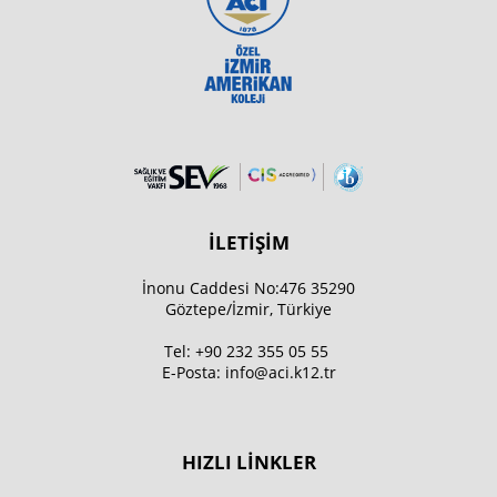
İLETİŞİM
İnonu Caddesi No:476 35290
Göztepe/İzmir, Türkiye
Tel:
+90 232 355 05 55
E-Posta:
info@aci.k12.tr
HIZLI LİNKLER