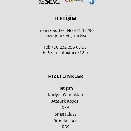
İLETİŞİM
İnonu Caddesi No:476 35290
Göztepe/İzmir, Türkiye
Tel:
+90 232 355 05 55
E-Posta:
info@aci.k12.tr
HIZLI LİNKLER
İletişim
Kariyer Olanakları
Atatürk Köşesi
SEV
SmartClass
Site Haritası
RSS