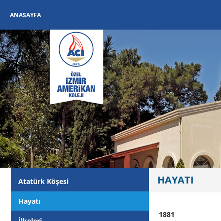
ANASAYFA
HAYATI
Atatürk Köşesi
Hayatı
1881
İlkeleri