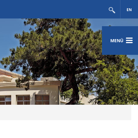
EN
MENÜ