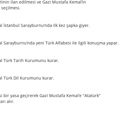
inin ilan edilmesi ve Gazi Mustafa Kemal’in
seçilmesi.
 İstanbul Sarayburnu’nda ilk kez şapka giyer.
 Sarayburnu’nda yeni Türk Alfabesi ile ilgili konuşma yapar.
l Türk Tarih Kurumunu kurar.
l Türk Dil Kurumunu kurar.
si bir yasa geçirerek Gazi Mustafa Kemal’e "Atatürk"
rı alır.