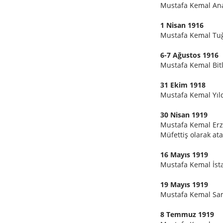
Mustafa Kemal Anaf
1 Nisan 1916
Mustafa Kemal Tuğg
6-7 Ağustos 1916
Mustafa Kemal Bitl
31 Ekim 1918
Mustafa Kemal Yıl
30 Nisan 1919
Mustafa Kemal Erz
Müfettiş olarak ata
16 Mayıs 1919
Mustafa Kemal İsta
19 Mayıs 1919
Mustafa Kemal Sam
8 Temmuz 1919