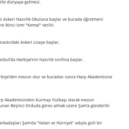
k’te dünyaya gelmesi.
ki Askeri Hazırlık Okuluna başlar ve burada öğretmeni
e ikinci ismi "Kemal" verilir.
stırdaki Askeri Liseye başlar.
bul’da Harbiye’nin hazırlık sınıfına başlar.
biye’den mezun olur ve buradan sonra Harp Akademisine
rp Akademisinden Kurmay Yüzbaşı olarak mezun
lunan Beşinci Orduda görev almak üzere Şam’a gönderilir
rkadaşları Şam’da "Vatan ve Hürriyet" adıyla gizli bir