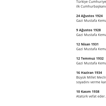
Türkiye Cumhuriyet
ilk Cumhurbaşkanı 
24 Ağustos 1924
Gazi Mustafa Kemal
9 Ağustos 1928
Gazi Mustafa Kemal
12 Nisan 1931
Gazi Mustafa Kema
12 Temmuz 1932
Gazi Mustafa Kema
16 Haziran 1934
Büyük Millet Mecli
soyadını verme kara
10 Kasım 1938
Atatürk vefat eder.