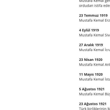
Mustafa Kemal ger
ordudan istifa ede
23 Temmuz 1919
Mustafa Kemal Erzu
4 Eylül 1919
Mustafa Kemal Siva
27 Aralık 1919
Mustafa Kemal İcra 
23 Nisan 1920
Mustafa Kemal Anka
11 Mayıs 1920
Mustafa Kemal İst
5 Ağustos 1921
Mustafa Kemal Büy
23 Ağustos 1921
Türk birliklerinin 