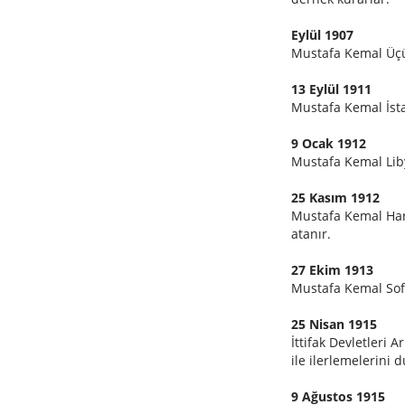
Eylül 1907
Mustafa Kemal Üçün
13 Eylül 1911
Mustafa Kemal İsta
9 Ocak 1912
Mustafa Kemal Liby
25 Kasım 1912
Mustafa Kemal Hare
atanır.
27 Ekim 1913
Mustafa Kemal Sofy
25 Nisan 1915
İttifak Devletleri
ile ilerlemelerini 
9 Ağustos 1915