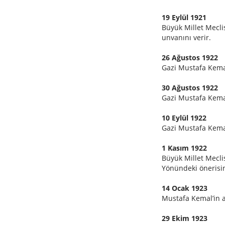
19 Eylül 1921
Büyük Millet Mecli
unvanını verir.
26 Ağustos 1922
Gazi Mustafa Kema
30 Ağustos 1922
Gazi Mustafa Kema
10 Eylül 1922
Gazi Mustafa Kemal
1 Kasım 1922
Büyük Millet Meclis
Yönündeki önerisin
14 Ocak 1923
Mustafa Kemal’in 
29 Ekim 1923