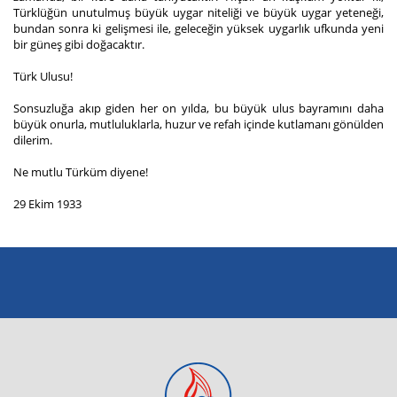
Türklüğün unutulmuş büyük uygar niteliği ve büyük uygar yeteneği,
bundan sonra ki gelişmesi ile, geleceğin yüksek uygarlık ufkunda yeni
bir güneş gibi doğacaktır.
Türk Ulusu!
Sonsuzluğa akıp giden her on yılda, bu büyük ulus bayramını daha
büyük onurla, mutluluklarla, huzur ve refah içinde kutlamanı gönülden
dilerim.
Ne mutlu Türküm diyene!
29 Ekim 1933