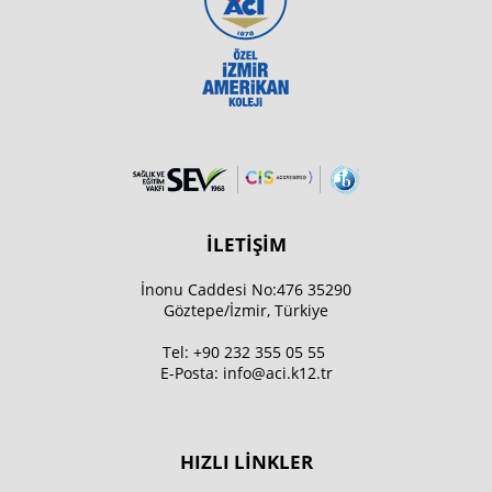
İLETİŞİM
İnonu Caddesi No:476 35290
Göztepe/İzmir, Türkiye
Tel:
+90 232 355 05 55
E-Posta:
info@aci.k12.tr
HIZLI LİNKLER