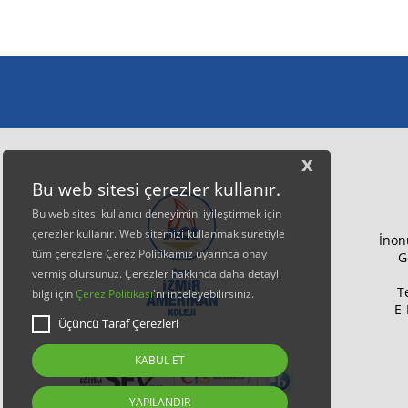
x
Bu web sitesi çerezler kullanır.
Bu web sitesi kullanıcı deneyimini iyileştirmek için
çerezler kullanır. Web sitemizi kullanmak suretiyle
İnon
tüm çerezlere Çerez Politikamız uyarınca onay
G
vermiş olursunuz. Çerezler hakkında daha detaylı
T
bilgi için
Çerez Politikası
'nı inceleyebilirsiniz.
E-
Üçüncü Taraf Çerezleri
KABUL ET
YAPILANDIR