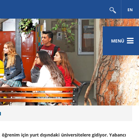
EN
MENÜ
ı
öğrenim için yurt dışındaki üniversitelere gidiyor. Yabancı