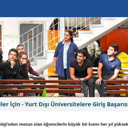
er İçin - Yurt Dışı Üniversitelere Giriş Başarıs
eji’nden mezun olan öğrencilerin büyük bir kısmı her yıl yüksek 