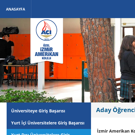
ANASAYFA
Aday Öğrencil
Üniversiteye Giriş Başarısı
Yurt İçi Üniversitelere Giriş Başarısı
İzmir Amerikan Kol
Yurt Dışı Üniversitelere Giriş