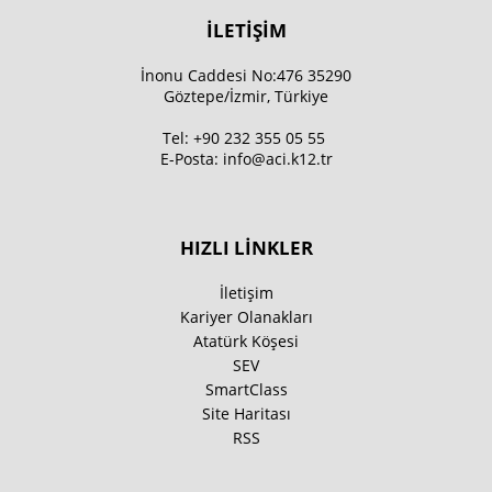
İLETİŞİM
İnonu Caddesi No:476 35290
Göztepe/İzmir, Türkiye
Tel:
+90 232 355 05 55
E-Posta:
info@aci.k12.tr
HIZLI LİNKLER
İletişim
Kariyer Olanakları
Atatürk Köşesi
SEV
SmartClass
Site Haritası
RSS