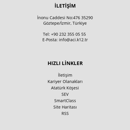
İLETİŞİM
İnonu Caddesi No:476 35290
Göztepe/İzmir, Türkiye
Tel:
+90 232 355 05 55
E-Posta:
info@aci.k12.tr
HIZLI LİNKLER
İletişim
Kariyer Olanakları
Atatürk Köşesi
SEV
SmartClass
Site Haritası
RSS