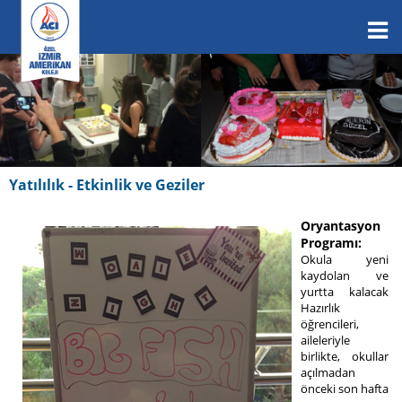
Yatılılık - Etkinlik ve Geziler
Oryantasyon
Programı:
Okula yeni
kaydolan ve
yurtta kalacak
Hazırlık
öğrencileri,
aileleriyle
birlikte, okullar
açılmadan
önceki son hafta