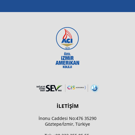
İLETİŞİM
İnonu Caddesi No:476 35290
Göztepe/İzmir, Türkiye