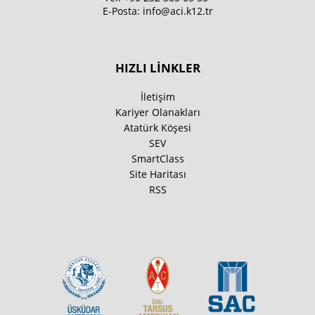
E-Posta:
info@aci.k12.tr
HIZLI LİNKLER
İletişim
Kariyer Olanakları
Atatürk Köşesi
SEV
SmartClass
Site Haritası
RSS