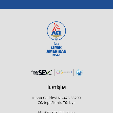
İLETİŞİM
İnonu Caddesi No:476 35290
Göztepe/İzmir, Türkiye
Tel:
+90 232 355 05 55