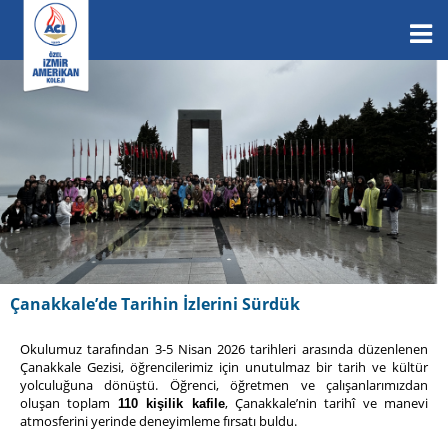
Çanakkale’de Tarihin İzlerini Sürdük
Okulumuz tarafından 3-5 Nisan 2026 tarihleri arasında düzenlenen
Çanakkale Gezisi, öğrencilerimiz için unutulmaz bir tarih ve kültür
yolculuğuna dönüştü. Öğrenci, öğretmen ve çalışanlarımızdan
oluşan toplam
, Çanakkale’nin tarihî ve manevi
110 kişilik kafile
atmosferini yerinde deneyimleme fırsatı buldu.