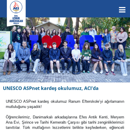
UNESCO ASPnet kardeş okulumuz, ACI'da
UNESCO ASPnet kardeş okulumuz Ranum Efterskole’yi ağırlamanın
mutluluğunu yaşadık!
Öğrencilerimiz, Danimarkalı arkadaşlarına Efes Antik Kenti, Meryem
Ana Evi, Şirince ve Tarihi Kemeraltı Çarşısı gibi tarihi zenginliklerimizi
tanıttılar. Türk mutfağının lezzetlerini birlikte keşfederken, eğlenceli