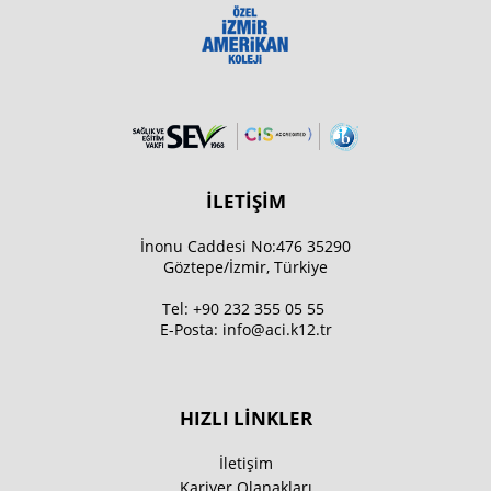
İLETİŞİM
İnonu Caddesi No:476 35290
Göztepe/İzmir, Türkiye
Tel:
+90 232 355 05 55
E-Posta:
info@aci.k12.tr
HIZLI LİNKLER
İletişim
Kariyer Olanakları