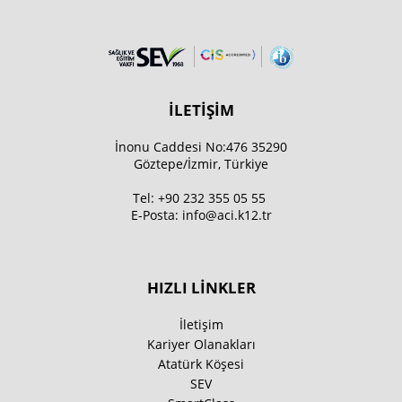
İLETİŞİM
İnonu Caddesi No:476 35290
Göztepe/İzmir, Türkiye
Tel:
+90 232 355 05 55
E-Posta:
info@aci.k12.tr
HIZLI LİNKLER
İletişim
Kariyer Olanakları
Atatürk Köşesi
SEV