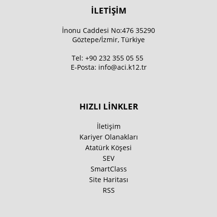
İLETİŞİM
İnonu Caddesi No:476 35290
Göztepe/İzmir, Türkiye
Tel:
+90 232 355 05 55
E-Posta:
info@aci.k12.tr
HIZLI LİNKLER
İletişim
Kariyer Olanakları
Atatürk Köşesi
SEV
SmartClass
Site Haritası
RSS