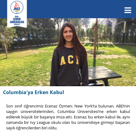
Columbia'ya Erken Kabul
Son sınıf öğrencimiz Ecenaz Özmen; New York’ta bulunan, ABD’nin
saygın üniversitelerinden, Columbia Üniversitesi’ne erken kabul
edilerek büyük bir başarıya imza attı. Ecenaz; bu erken kabul ile, aynı
zamanda bir Ivy League okulu olan bu üniversiteye girmeyi başaran
sayılı öğrencilerden biri oldu.