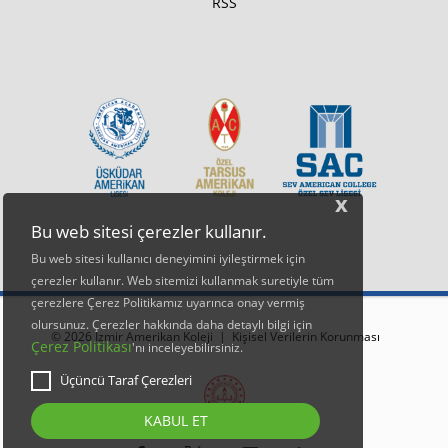
RSS
x
Bu web sitesi çerezler kullanır.
Bu web sitesi kullanıcı deneyimini iyileştirmek için
çerezler kullanır. Web sitemizi kullanmak suretiyle tüm
çerezlere Çerez Politikamız uyarınca onay vermiş
olursunuz. Çerezler hakkında daha detaylı bilgi için
© 2026 İzmir Amerikan Koleji |
Kişisel Verilerin Korunması
Çerez Politikası
'nı inceleyebilirsiniz.
Üçüncü Taraf Çerezleri
KABUL ET