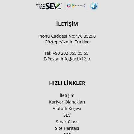
İLETİŞİM
İnonu Caddesi No:476 35290
Göztepe/İzmir, Türkiye
Tel:
+90 232 355 05 55
E-Posta:
info@aci.k12.tr
HIZLI LİNKLER
İletişim
Kariyer Olanakları
Atatürk Köşesi
SEV
SmartClass
Site Haritası