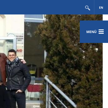
EN
MENÜ