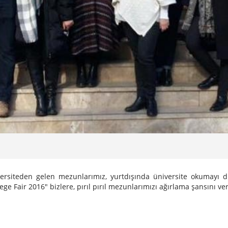
ersiteden gelen mezunlarımız, yurtdışında üniversite okumayı dü
ege Fair 2016" bizlere, pırıl pırıl mezunlarımızı ağırlama şansını v