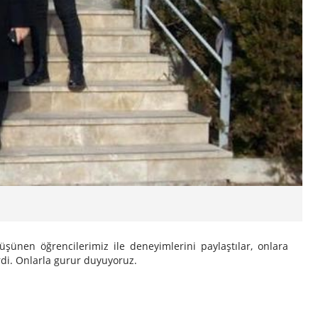
şünen öğrencilerimiz ile deneyimlerini paylaştılar, onlara
erdi. Onlarla gurur duyuyoruz.