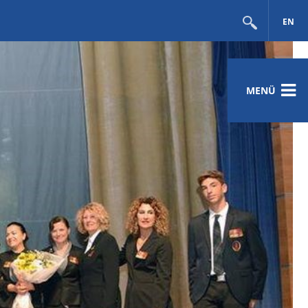
EN
MENÜ