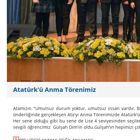
Atatürk'ü Anma Törenimiz
Atamızın "Umutsuz durum yoktur, umutsuz insan vardır. 
önderliğinde gerçekleşen Ata'yı Anma Törenimizde Atatürk'ü gö
Her sene olduğu gibi bu sene de Lise 4 seviyesinden seçilen 
sevgili öğrencimiz Gülşah Dim'in oldu.Gülşah'ın hepimizi çok e