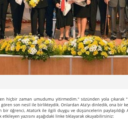
Ben hiçbir zaman umudumu yitirmedim." sözünden yola çıkarak "
ren son nesil ile birlikteydik. Onlardan Ata'yı dinledik, ona bir k
bir öğrenci, Atatürk ile ilgili duygu ve düşüncelerin paylaşıldığı
tkileyen yazısını aşağıdaki linke tıklayarak okuyabilirsiniz: