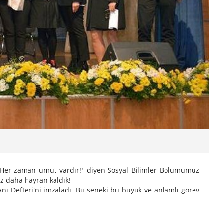
Her zaman umut vardır!" diyen Sosyal Bilimler Bölümümüz
ez daha hayran kaldık!
 Anı Defteri'ni imzaladı. Bu seneki bu büyük ve anlamlı görev