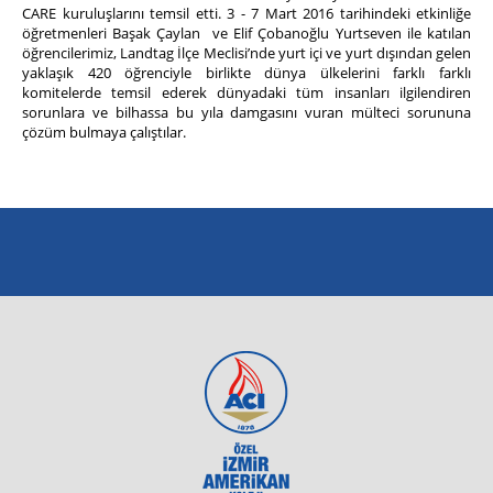
CARE kuruluşlarını temsil etti. 3 - 7 Mart 2016 tarihindeki etkinliğe
öğretmenleri Başak Çaylan ve Elif Çobanoğlu Yurtseven ile katılan
öğrencilerimiz, Landtag İlçe Meclisi’nde yurt içi ve yurt dışından gelen
yaklaşık 420 öğrenciyle birlikte dünya ülkelerini farklı farklı
komitelerde temsil ederek dünyadaki tüm insanları ilgilendiren
sorunlara ve bilhassa bu yıla damgasını vuran mülteci sorununa
çözüm bulmaya çalıştılar.