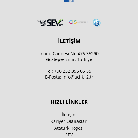
İLETİŞİM
İnonu Caddesi No:476 35290
Göztepe/İzmir, Türkiye
Tel:
+90 232 355 05 55
E-Posta:
info@aci.k12.tr
HIZLI LİNKLER
İletişim
Kariyer Olanakları
Atatürk Köşesi
SEV