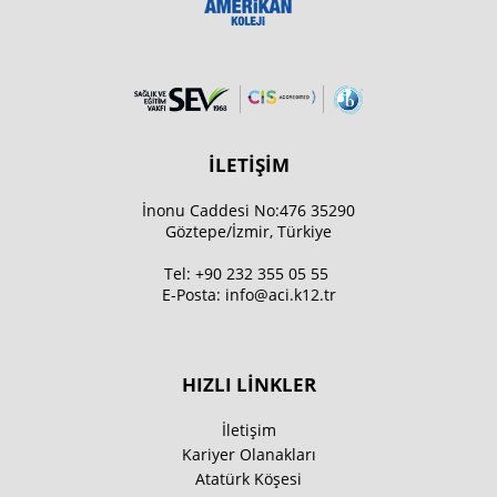
İLETİŞİM
İnonu Caddesi No:476 35290
Göztepe/İzmir, Türkiye
Tel:
+90 232 355 05 55
E-Posta:
info@aci.k12.tr
HIZLI LİNKLER
İletişim
Kariyer Olanakları
Atatürk Köşesi