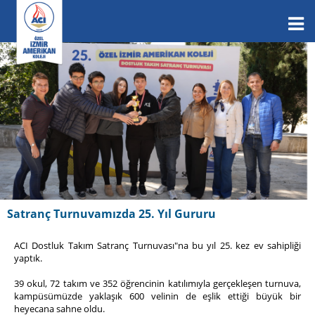
Satranç Turnuvamızda 25. Yıl Gururu
ACI Dostluk Takım Satranç Turnuvası"na bu yıl 25. kez ev sahipliği
yaptık.
39 okul, 72 takım ve 352 öğrencinin katılımıyla gerçekleşen turnuva,
kampüsümüzde yaklaşık 600 velinin de eşlik ettiği büyük bir
heyecana sahne oldu.