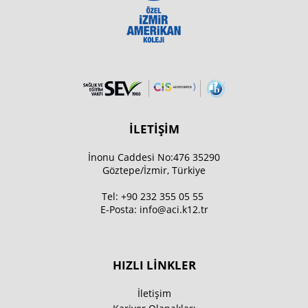
İLETİŞİM
İnonu Caddesi No:476 35290
Göztepe/İzmir, Türkiye
Tel:
+90 232 355 05 55
E-Posta:
info@aci.k12.tr
HIZLI LİNKLER
İletişim