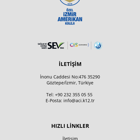
İLETİŞİM
İnonu Caddesi No:476 35290
Göztepe/İzmir, Türkiye
Tel:
+90 232 355 05 55
E-Posta:
info@aci.k12.tr
HIZLI LİNKLER
İletişim