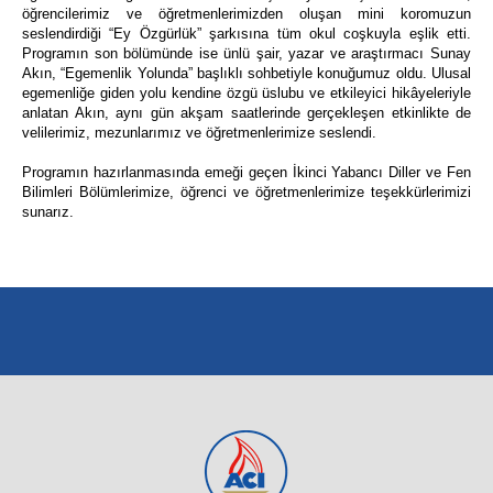
öğrencilerimiz ve öğretmenlerimizden oluşan mini koromuzun
seslendirdiği “Ey Özgürlük” şarkısına tüm okul coşkuyla eşlik etti.
Programın son bölümünde ise ünlü şair, yazar ve araştırmacı Sunay
Akın, “Egemenlik Yolunda” başlıklı sohbetiyle konuğumuz oldu. Ulusal
egemenliğe giden yolu kendine özgü üslubu ve etkileyici hikâyeleriyle
anlatan Akın, aynı gün akşam saatlerinde gerçekleşen etkinlikte de
velilerimiz, mezunlarımız ve öğretmenlerimize seslendi.
Programın hazırlanmasında emeği geçen İkinci Yabancı Diller ve Fen
Bilimleri Bölümlerimize, öğrenci ve öğretmenlerimize teşekkürlerimizi
sunarız.