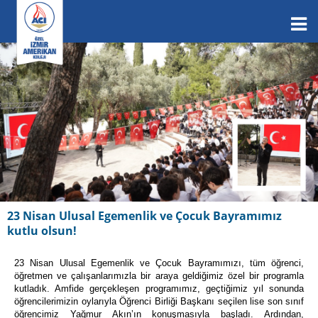
23 Nisan Ulusal Egemenlik ve Çocuk Bayramımız
kutlu olsun!
23 Nisan Ulusal Egemenlik ve Çocuk Bayramımızı, tüm öğrenci,
öğretmen ve çalışanlarımızla bir araya geldiğimiz özel bir programla
kutladık. Amfide gerçekleşen programımız, geçtiğimiz yıl sonunda
öğrencilerimizin oylarıyla Öğrenci Birliği Başkanı seçilen lise son sınıf
öğrencimiz Yağmur Akın’ın konuşmasıyla başladı. Ardından,