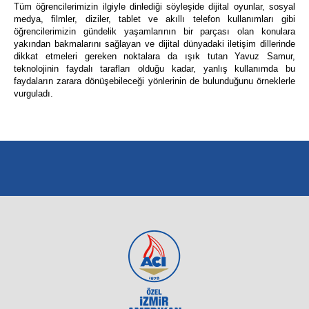
Tüm öğrencilerimizin ilgiyle dinlediği söyleşide dijital oyunlar, sosyal
medya, filmler, diziler, tablet ve akıllı telefon kullanımları gibi
öğrencilerimizin gündelik yaşamlarının bir parçası olan konulara
yakından bakmalarını sağlayan ve dijital dünyadaki iletişim dillerinde
dikkat etmeleri gereken noktalara da ışık tutan Yavuz Samur,
teknolojinin faydalı tarafları olduğu kadar, yanlış kullanımda bu
faydaların zarara dönüşebileceği yönlerinin de bulunduğunu örneklerle
vurguladı.