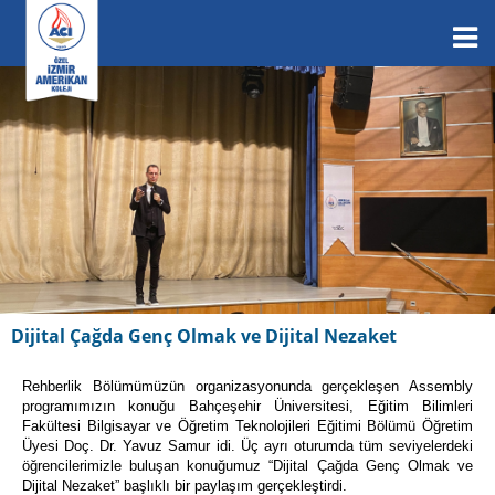
Dijital Çağda Genç Olmak ve Dijital Nezaket
Rehberlik Bölümümüzün organizasyonunda gerçekleşen Assembly
programımızın konuğu Bahçeşehir Üniversitesi, Eğitim Bilimleri
Fakültesi Bilgisayar ve Öğretim Teknolojileri Eğitimi Bölümü Öğretim
Üyesi Doç. Dr. Yavuz Samur idi. Üç ayrı oturumda tüm seviyelerdeki
öğrencilerimizle buluşan konuğumuz “Dijital Çağda Genç Olmak ve
Dijital Nezaket” başlıklı bir paylaşım gerçekleştirdi.