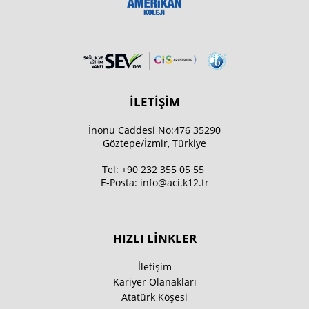
İLETİŞİM
İnonu Caddesi No:476 35290
Göztepe/İzmir, Türkiye
Tel:
+90 232 355 05 55
E-Posta:
info@aci.k12.tr
HIZLI LİNKLER
İletişim
Kariyer Olanakları
Atatürk Köşesi