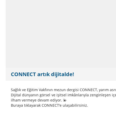
CONNECT artık dijitalde!
Sağlık ve Eğitim Vakfının mezun dergisi CONNECT, yarım asrı
Dijital dünyanın görsel ve işitsel imkânlarıyla zenginleşen i
ilham vermeye devam ediyor. 💫
Buraya
tıklayarak CONNECT’e ulaşabilirsiniz.