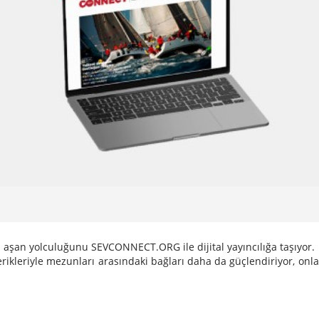
 aşan yolculuğunu SEVCONNECT.ORG ile dijital yayıncılığa taşıyor.
çerikleriyle mezunları arasındaki bağları daha da güçlendiriyor, onl