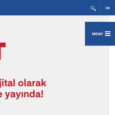
EN
MENÜ