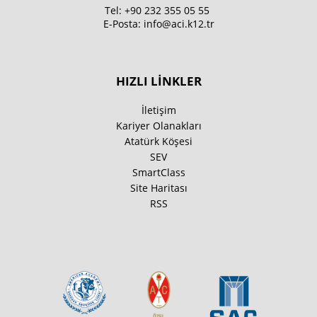
Tel:
+90 232 355 05 55
E-Posta:
info@aci.k12.tr
HIZLI LİNKLER
İletişim
Kariyer Olanakları
Atatürk Köşesi
SEV
SmartClass
Site Haritası
RSS