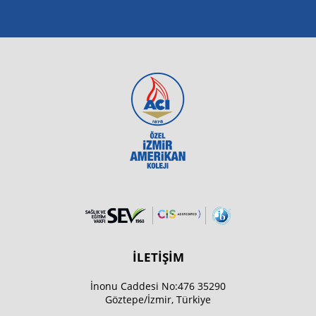
İLETİŞİM
İnonu Caddesi No:476 35290
Göztepe/İzmir, Türkiye