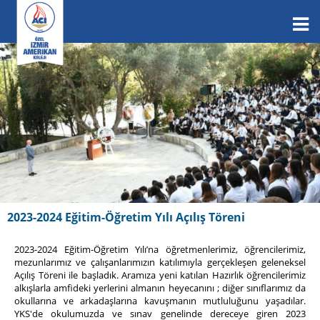
2023-2024 Eğitim-Öğretim Yılı Açılış Töreni
2023-2024 Eğitim-Öğretim Yılı’na öğretmenlerimiz, öğrencilerimiz,
mezunlarımız ve çalışanlarımızın katılımıyla gerçekleşen geleneksel
Açılış Töreni ile başladık. Aramıza yeni katılan Hazırlık öğrencilerimiz
alkışlarla amfideki yerlerini almanın heyecanını ; diğer sınıflarımız da
okullarına ve arkadaşlarına kavuşmanın mutluluğunu yaşadılar.
YKS'de okulumuzda ve sınav genelinde dereceye giren 2023