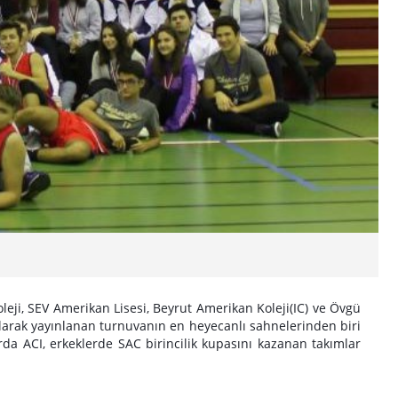
ji, SEV Amerikan Lisesi, Beyrut Amerikan Koleji(IC) ve Övgü
 olarak yayınlanan turnuvanın en heyecanlı sahnelerinden biri
a ACI, erkeklerde SAC birincilik kupasını kazanan takımlar