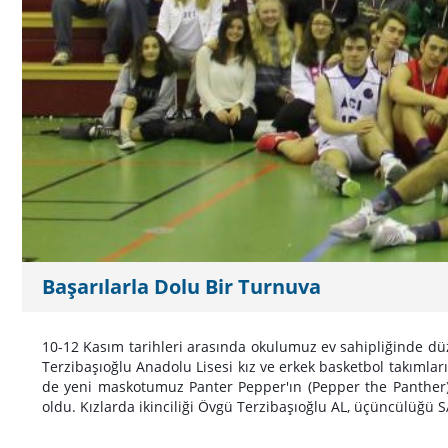
Başarılarla Dolu Bir Turnuva
10-12 Kasım tarihleri arasında okulumuz ev sahipliğinde dü
Terzibaşıoğlu Anadolu Lisesi kız ve erkek basketbol takımlar
de yeni maskotumuz Panter Pepper'ın (Pepper the Panther) 
oldu. Kızlarda ikinciliği Övgü Terzibaşıoğlu AL, üçüncülüğü S