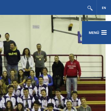
EN
MENÜ