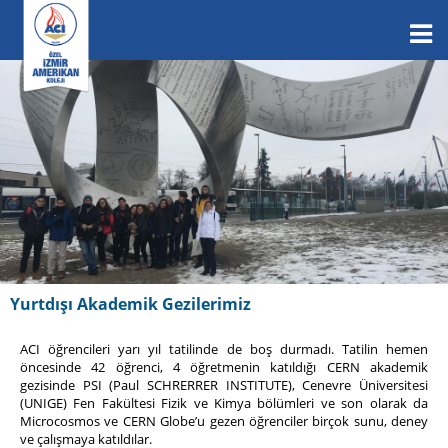
Yurtdışı Akademik Gezilerimiz
ACI öğrencileri yarı yıl tatilinde de boş durmadı. Tatilin hemen
öncesinde 42 öğrenci, 4 öğretmenin katıldığı CERN akademik
gezisinde PSI (Paul SCHRERRER INSTITUTE), Cenevre Üniversitesi
(UNIGE) Fen Fakültesi Fizik ve Kimya bölümleri ve son olarak da
Microcosmos ve CERN Globe’u gezen öğrenciler birçok sunu, deney
ve çalışmaya katıldılar.