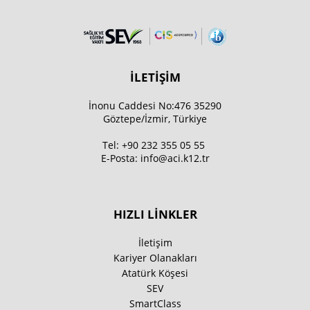
İLETİŞİM
İnonu Caddesi No:476 35290
Göztepe/İzmir, Türkiye
Tel:
+90 232 355 05 55
E-Posta:
info@aci.k12.tr
HIZLI LİNKLER
İletişim
Kariyer Olanakları
Atatürk Köşesi
SEV
SmartClass