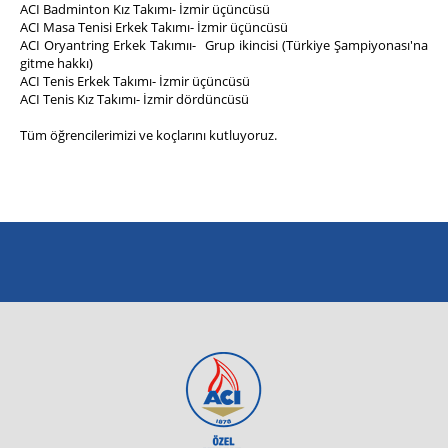
ACI Badminton Kız Takımı- İzmir üçüncüsü
ACI Masa Tenisi Erkek Takımı- İzmir üçüncüsü
ACI Oryantring Erkek Takımıı- Grup ikincisi (Türkiye Şampiyonası'na
gitme hakkı)
ACI Tenis Erkek Takımı- İzmir üçüncüsü
ACI Tenis Kız Takımı- İzmir dördüncüsü
Tüm öğrencilerimizi ve koçlarını kutluyoruz.