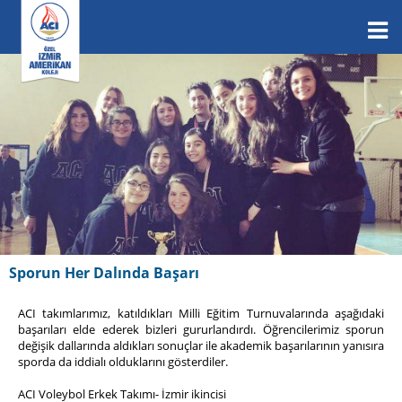
Sporun Her Dalında Başarı
ACI takımlarımız, katıldıkları Milli Eğitim Turnuvalarında aşağıdaki
başarıları elde ederek bizleri gururlandırdı. Öğrencilerimiz sporun
değişik dallarında aldıkları sonuçlar ile akademik başarılarının yanısıra
sporda da iddialı olduklarını gösterdiler.
ACI Voleybol Erkek Takımı- İzmir ikincisi