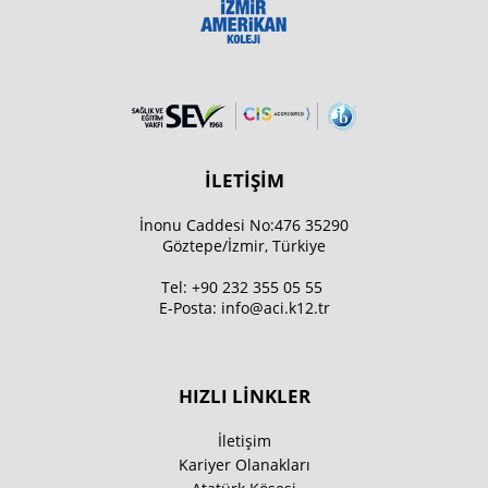
İLETİŞİM
İnonu Caddesi No:476 35290
Göztepe/İzmir, Türkiye
Tel:
+90 232 355 05 55
E-Posta:
info@aci.k12.tr
HIZLI LİNKLER
İletişim
Kariyer Olanakları