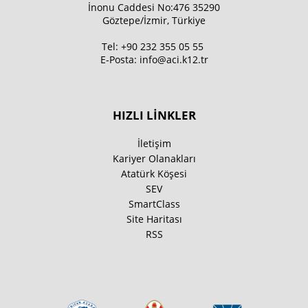
İnonu Caddesi No:476 35290
Göztepe/İzmir, Türkiye
Tel:
+90 232 355 05 55
E-Posta:
info@aci.k12.tr
HIZLI LİNKLER
İletişim
Kariyer Olanakları
Atatürk Köşesi
SEV
SmartClass
Site Haritası
RSS