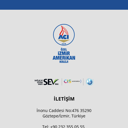
İLETİŞİM
İnonu Caddesi No:476 35290
Göztepe/İzmir, Türkiye
Tel:
+90 232 355 05 55