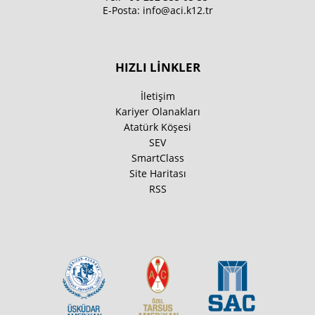
E-Posta:
info@aci.k12.tr
HIZLI LİNKLER
İletişim
Kariyer Olanakları
Atatürk Köşesi
SEV
SmartClass
Site Haritası
RSS