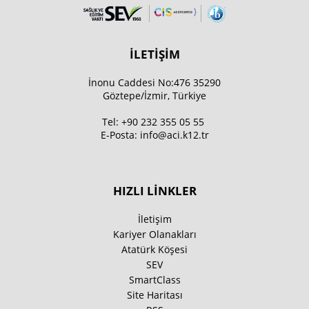
İLETİŞİM
İnonu Caddesi No:476 35290
Göztepe/İzmir, Türkiye
Tel:
+90 232 355 05 55
E-Posta:
info@aci.k12.tr
HIZLI LİNKLER
İletişim
Kariyer Olanakları
Atatürk Köşesi
SEV
SmartClass
Site Haritası