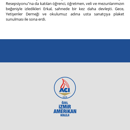
Resepsiyonu"na da katılan öğrenci, öğretmen, veli ve mezunlarımızın
beğeniyle izledikleri Erkal, sahnede bir kez daha devleşti. Gece,
Yetişenler Derneği ve okulumuz adına usta sanatçıya plaket
sunulması ile sona erdi.