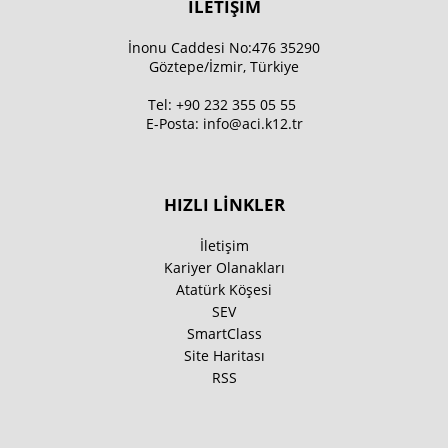
İLETİŞİM
İnonu Caddesi No:476 35290
Göztepe/İzmir, Türkiye
Tel:
+90 232 355 05 55
E-Posta:
info@aci.k12.tr
HIZLI LİNKLER
İletişim
Kariyer Olanakları
Atatürk Köşesi
SEV
SmartClass
Site Haritası
RSS