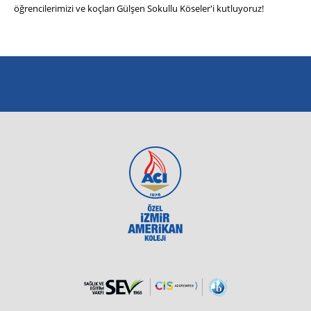
öğrencilerimizi ve koçları Gülşen Sokullu Köseler'i kutluyoruz!