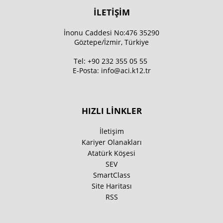
İLETİŞİM
İnonu Caddesi No:476 35290
Göztepe/İzmir, Türkiye
Tel:
+90 232 355 05 55
E-Posta:
info@aci.k12.tr
HIZLI LİNKLER
İletişim
Kariyer Olanakları
Atatürk Köşesi
SEV
SmartClass
Site Haritası
RSS