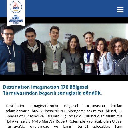
Destination Imagination (DI) Bölgesel
Turnuvasından başarılı sonuçlarla döndük.
Destination Imagination(DI) Bölgesel Turnuvasına katılan
takımlarımızın büyük başarısı! "DI Avengers" takımımız birinci, "7
Shades of DI" ikinci ve "DI Hard" üçüncü oldu. Birinci olan takımımız
"DI Avengers", 14-15 Mart'ta Robert Koleji'nde yapılacak olan Ulusal
Turnuva'da okulumuzu ve İzmir'i temsil edecekler. Tüm